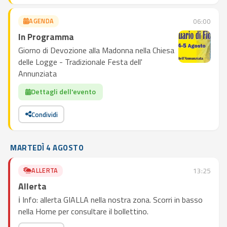
AGENDA
06:00
In Programma
Giorno di Devozione alla Madonna nella Chiesa
delle Logge - Tradizionale Festa dell'
Annunziata
Dettagli dell'evento
Condividi
MARTEDÌ 4 AGOSTO
ALLERTA
13:25
Allerta
ℹ️ Info: allerta GIALLA nella nostra zona. Scorri in basso
nella Home per consultare il bollettino.