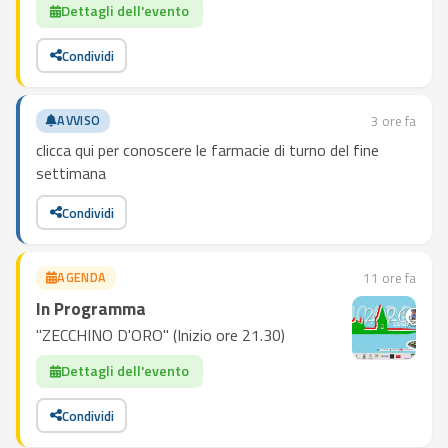
Dettagli dell'evento
Condividi
AVVISO
3 ore fa
clicca qui per conoscere le farmacie di turno del fine
settimana
Condividi
AGENDA
11 ore fa
In Programma
"ZECCHINO D'ORO" (Inizio ore 21.30)
Dettagli dell'evento
Condividi