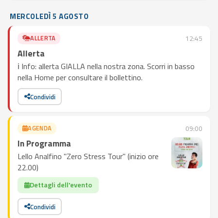
MERCOLEDÌ 5 AGOSTO
ALLERTA
12:45
Allerta
ℹ️ Info: allerta GIALLA nella nostra zona. Scorri in basso
nella Home per consultare il bollettino.
Condividi
AGENDA
09:00
In Programma
Lello Analfino "Zero Stress Tour" (inizio ore
22.00)
Dettagli dell'evento
Condividi