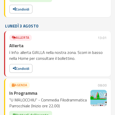
Condividi
LUNEDÌ 3 AGOSTO
ALLERTA
13:01
Allerta
ℹ️ Info: allerta GIALLA nella nostra zona. Scorri in basso
nella Home per consultare il bollettino.
Condividi
AGENDA
08:00
In Programma
"U MALOCCHIU" - Commedia Filodrammatica
Parrocchiale (Inizio ore 22.00)