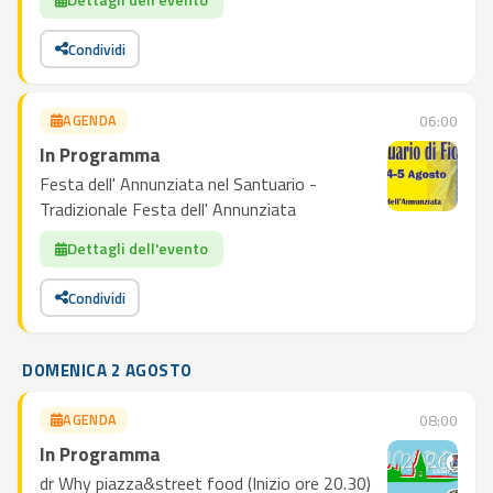
Dettagli dell'evento
Condividi
AGENDA
06:00
In Programma
Festa dell' Annunziata nel Santuario -
Tradizionale Festa dell' Annunziata
Dettagli dell'evento
Condividi
DOMENICA 2 AGOSTO
AGENDA
08:00
In Programma
dr Why piazza&street food (Inizio ore 20.30)