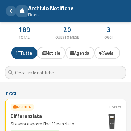
Archivio Notifiche
Ficarra
189
20
3
TOTALI
QUESTO MESE
OGGI
Tutte
Notizie
Agenda
Avvisi
OGGI
AGENDA
1 ore fa
Differenziata
Stasera esporre l'indifferenziato