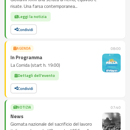
risate. Una farsa contemporanea...
Leggi la notizia
Condividi
AGENDA
08:00
In Programma
La Corrida (start h. 19:00)
Dettagli dell'evento
Condividi
NOTIZIA
07:40
News
Giornata nazionale del sacrificio del lavoro