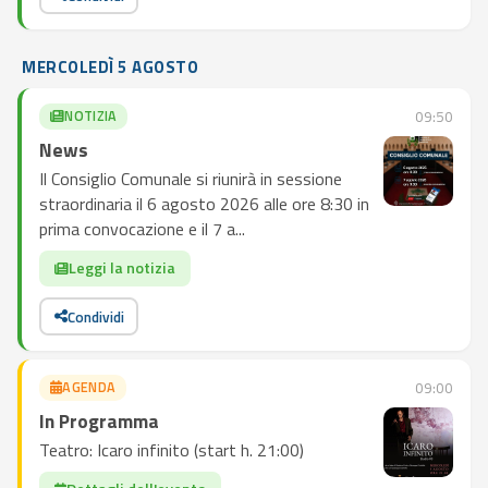
MERCOLEDÌ 5 AGOSTO
NOTIZIA
09:50
News
Il Consiglio Comunale si riunirà in sessione
straordinaria il 6 agosto 2026 alle ore 8:30 in
prima convocazione e il 7 a...
Leggi la notizia
Condividi
AGENDA
09:00
In Programma
Teatro: Icaro infinito (start h. 21:00)