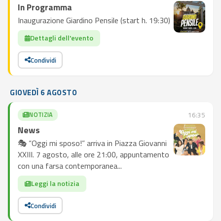
In Programma
Inaugurazione Giardino Pensile (start h. 19:30)
Dettagli dell'evento
Condividi
GIOVEDÌ 6 AGOSTO
NOTIZIA
16:35
News
🎭 “Oggi mi sposo!” arriva in Piazza Giovanni
XXIII. 7 agosto, alle ore 21:00, appuntamento
con una farsa contemporanea...
Leggi la notizia
Condividi