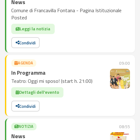
News
Comune di Francavilla Fontana - Pagina Istituzionale
Posted
Leggi la notizia
Condividi
AGENDA
09:00
In Programma
Teatro: Oggi mi sposo! (start h. 21:00)
Dettagli dell'evento
Condividi
NOTIZIA
08:55
News