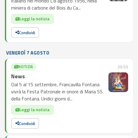
italiano nel mondo L'8 agosto 1956, nella
miniera di carbone del Bois du Ca...
Leggi la notizia
Condividi
VENERDÌ 7 AGOSTO
NOTIZIA
20:55
News
Dal 5 al 15 settembre, Francavilla Fontana
vivrà la Festa Patronale in onore di Maria SS.
della Fontana. Undici giorni d...
Leggi la notizia
Condividi