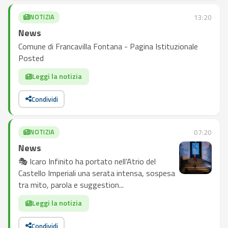
NOTIZIA
13:20
News
Comune di Francavilla Fontana - Pagina Istituzionale
Posted
Leggi la notizia
Condividi
NOTIZIA
07:20
News
🎭 Icaro Infinito ha portato nell’Atrio del
Castello Imperiali una serata intensa, sospesa
tra mito, parola e suggestion...
Leggi la notizia
Condividi