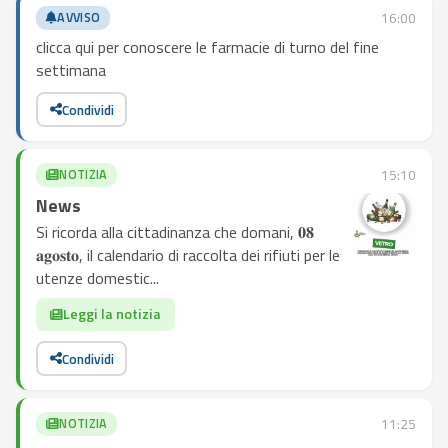
AVVISO
16:00
clicca qui per conoscere le farmacie di turno del fine
settimana
Condividi
NOTIZIA
15:10
News
Si ricorda alla cittadinanza che domani, 𝟎𝟖
𝐚𝐠𝐨𝐬𝐭𝐨, il calendario di raccolta dei rifiuti per le
utenze domestic...
Leggi la notizia
Condividi
NOTIZIA
11:25