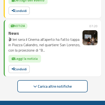
Dettagli dell'evento
Condividi
NOTIZIA
07:20
News
🎬 Ieri sera il Cinema all’aperto ha fatto tappa
in Piazza Caliandro, nel quartiere San Lorenzo,
con la proiezione di “B...
Leggi la notizia
Condividi
Carica altre notifiche