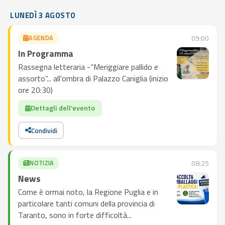
LUNEDÌ 3 AGOSTO
AGENDA
09:00
In Programma
Rassegna letteraria -“Meriggiare pallido e
assorto”... all'ombra di Palazzo Caniglia (inizio
ore 20:30)
Dettagli dell'evento
Condividi
NOTIZIA
08:25
News
Come è ormai noto, la Regione Puglia e in
particolare tanti comuni della provincia di
Taranto, sono in forte difficoltà...