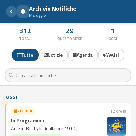
Archivio Notifiche
Maruggio
312
29
1
TOTALI
QUESTO MESE
OGGI
Tutte
Notizie
Agenda
Avvisi
OGGI
AGENDA
12 ore fa
In Programma
Arte in Bottiglia (dalle ore 19,00)