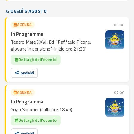
GIOVEDÌ 6 AGOSTO
AGENDA
09:00
In Programma
Teatro Mare XXVII Ed. “Raffaele Picone,
giovane in pensione” (inizio ore 21:30)
Dettagli dell'evento
Condividi
AGENDA
07:00
In Programma
Yoga Summer (dalle ore 18,45)
Dettagli dell'evento
Condividi