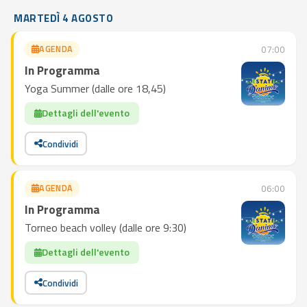
MARTEDÌ 4 AGOSTO
AGENDA
07:00
In Programma
Yoga Summer (dalle ore 18,45)
Dettagli dell'evento
Condividi
AGENDA
06:00
In Programma
Torneo beach volley (dalle ore 9:30)
Dettagli dell'evento
Condividi