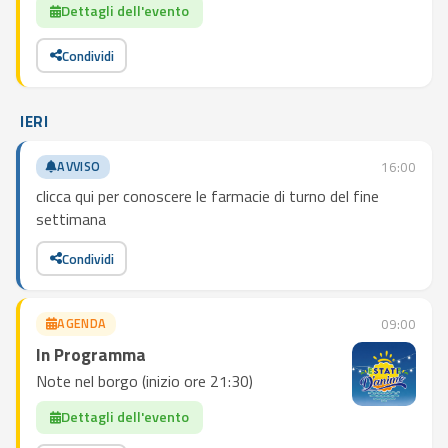
Dettagli dell'evento
Condividi
IERI
AVVISO
16:00
clicca qui per conoscere le farmacie di turno del fine
settimana
Condividi
AGENDA
09:00
In Programma
Note nel borgo (inizio ore 21:30)
Dettagli dell'evento