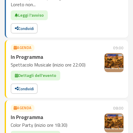
Loreto non...
Leggi l'avviso
Condividi
AGENDA
09:00
In Programma
Spettacolo Musicale (inizio ore 22:00)
Dettagli dell'evento
Condividi
AGENDA
08:00
In Programma
Color Party (inizio ore 18:30)