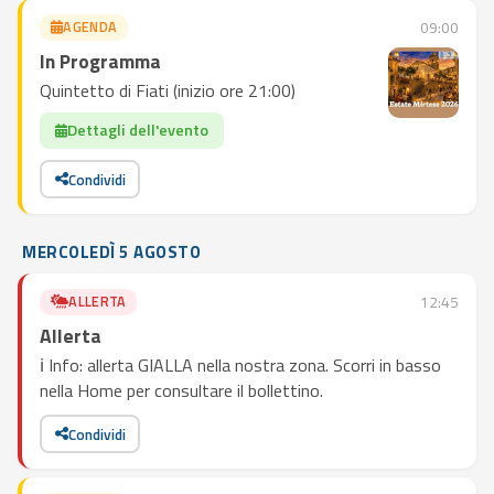
AGENDA
09:00
In Programma
Quintetto di Fiati (inizio ore 21:00)
Dettagli dell'evento
Condividi
MERCOLEDÌ 5 AGOSTO
ALLERTA
12:45
Allerta
ℹ️ Info: allerta GIALLA nella nostra zona. Scorri in basso
nella Home per consultare il bollettino.
Condividi