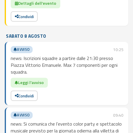
Dettagli dell'evento
Condividi
SABATO 8 AGOSTO
AVVISO
10:25
news: Iscrizioni squadre a partire dalle 21:30 presso
Piazza Vittorio Emanuele. Max 7 componenti per ogni
squadra.
Leggi l'avviso
Condividi
AVVISO
09:40
news: Si comunica che l’evento color party e spettacolo
musicale previsto per la giornata odierna alla villetta di