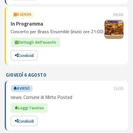
AGENDA
09:00
In Programma
Concerto per Brass Ensemble (inizio ore 21:00)
Dettagli dell'evento
Condividi
GIOVEDÌ 6 AGOSTO
AVVISO
12:55
news: Comune di Mirto Posted
Leggi l'avviso
Condividi