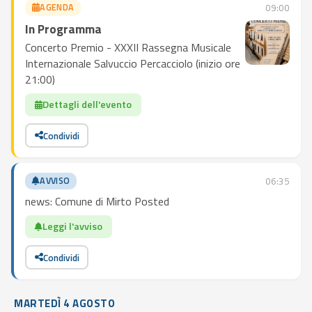
AGENDA
09:00
In Programma
Concerto Premio - XXXII Rassegna Musicale
Internazionale Salvuccio Percacciolo (inizio ore
21:00)
Dettagli dell'evento
Condividi
AVVISO
06:35
news: Comune di Mirto Posted
Leggi l'avviso
Condividi
MARTEDÌ 4 AGOSTO