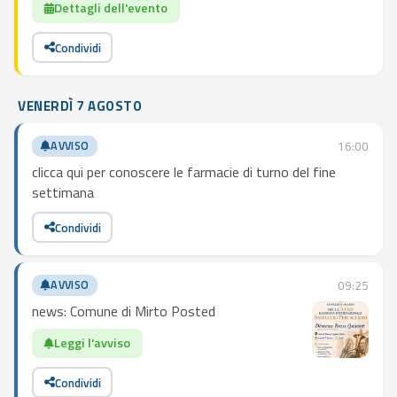
Dettagli dell'evento
Condividi
VENERDÌ 7 AGOSTO
AVVISO
16:00
clicca qui per conoscere le farmacie di turno del fine
settimana
Condividi
AVVISO
09:25
news: Comune di Mirto Posted
Leggi l'avviso
Condividi