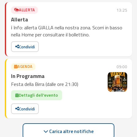
ALLERTA
13:25
Allerta
ℹ️ Info: allerta GIALLA nella nostra zona. Scorri in basso
nella Home per consultare il bollettino.
Condividi
AGENDA
09:00
In Programma
Festa della Birra (dalle ore 21:30)
Dettagli dell'evento
Condividi
Carica altre notifiche