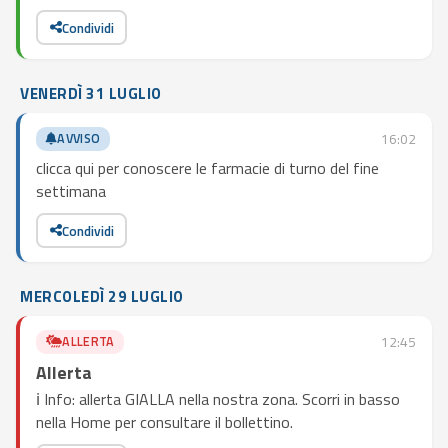
Condividi
VENERDÌ 31 LUGLIO
AVVISO
16:02
clicca qui per conoscere le farmacie di turno del fine
settimana
Condividi
MERCOLEDÌ 29 LUGLIO
ALLERTA
12:45
Allerta
ℹ️ Info: allerta GIALLA nella nostra zona. Scorri in basso
nella Home per consultare il bollettino.