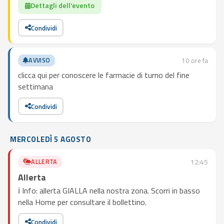
Dettagli dell'evento
Condividi
AVVISO
10 ore fa
clicca qui per conoscere le farmacie di turno del fine
settimana
Condividi
MERCOLEDÌ 5 AGOSTO
ALLERTA
12:45
Allerta
ℹ️ Info: allerta GIALLA nella nostra zona. Scorri in basso
nella Home per consultare il bollettino.
Condividi