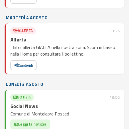
MARTEDÌ 4 AGOSTO
ALLERTA
13:25
Allerta
ℹ️ Info: allerta GIALLA nella nostra zona. Scorri in basso
nella Home per consultare il bollettino.
Condividi
LUNEDÌ 3 AGOSTO
NOTIZIA
13:56
Social News
Comune di Montelepre Posted
Leggi la notizia