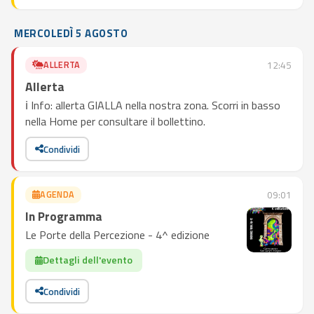
MERCOLEDÌ 5 AGOSTO
ALLERTA
12:45
Allerta
ℹ️ Info: allerta GIALLA nella nostra zona. Scorri in basso
nella Home per consultare il bollettino.
Condividi
AGENDA
09:01
In Programma
Le Porte della Percezione - 4^ edizione
Dettagli dell'evento
Condividi