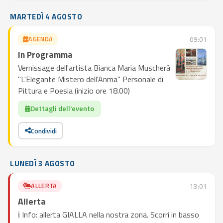
MARTEDÌ 4 AGOSTO
AGENDA
09:01
In Programma
Vernissage dell'artista Bianca Maria Muscherà
"L'Elegante Mistero dell'Anma" Personale di
Pittura e Poesia (inizio ore 18.00)
Dettagli dell'evento
Condividi
LUNEDÌ 3 AGOSTO
ALLERTA
13:01
Allerta
ℹ️ Info: allerta GIALLA nella nostra zona. Scorri in basso