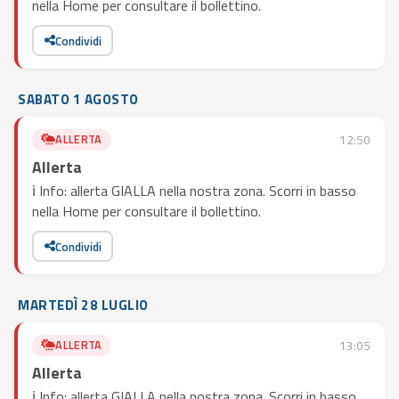
nella Home per consultare il bollettino.
Condividi
SABATO 1 AGOSTO
ALLERTA
12:50
Allerta
ℹ️ Info: allerta GIALLA nella nostra zona. Scorri in basso
nella Home per consultare il bollettino.
Condividi
MARTEDÌ 28 LUGLIO
ALLERTA
13:05
Allerta
ℹ️ Info: allerta GIALLA nella nostra zona. Scorri in basso