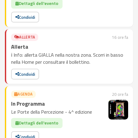
Dettagli dell'evento
Condividi
ALLERTA
16 ore fa
Allerta
ℹ️ Info: allerta GIALLA nella nostra zona. Scorri in basso
nella Home per consultare il bollettino.
Condividi
AGENDA
20 ore fa
In Programma
Le Porte della Percezione - 4^ edizione
Dettagli dell'evento
Condividi