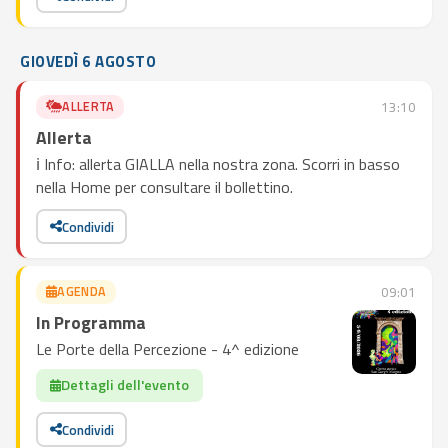
GIOVEDÌ 6 AGOSTO
ALLERTA
13:10
Allerta
ℹ️ Info: allerta GIALLA nella nostra zona. Scorri in basso
nella Home per consultare il bollettino.
Condividi
AGENDA
09:01
In Programma
Le Porte della Percezione - 4^ edizione
Dettagli dell'evento
Condividi